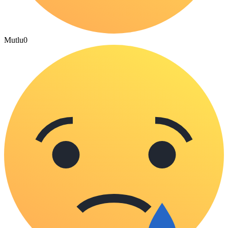
Mutlu
0