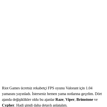
Riot Games ücretsiz rekabetçi FPS oyunu Valorant için 1.04
yamasını yayınladı. İsterseniz hemen yama notlarına geçelim. Dört
ajanda değişiklikler oldu bu ajanlar
Raze
,
Viper
,
Brimstone
ve
Cypher
. Hadi şimdi daha detaylı anlatalım.