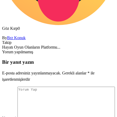
Göz Kırp
0
By
Brz Konuk
Takip
Hayatı Oyun Olanların Platformu...
Yorum yapılmamış
Bir yanıt yazın
E-posta adresiniz yayınlanmayacak.
Gerekli alanlar
*
ile
işaretlenmişlerdir