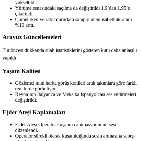
yükseltildi.
Yürüme esnasındaki saçılma da değiştirildi 1,9’dan 1,95’e
çıkartıldı.
Çömelirken ve sabit dururken sahip olunan isabetlilik oranı
%10 arttı.
Arayüz Güncellemeleri
Tur öncesi dükkanda silah istatistiklerini gösteren kutu daha anlaşılır
yapıldı
Yaşam Kalitesi
Gözlemci mini harita görüş konileri artık takımlara göre farklı
renklerde görünüyor.
Reyna’nın İtalyanca ve Meksika İspanyolcası seslendirmeleri
değiştirildi.
Ejder Ateşi Kaplamaları
Ejder Ateşi Operator kuşanma animasyonunun sesi
düzenlendi.
Operator sürekli olarak kuşanıldığında sesin artmasına sebep