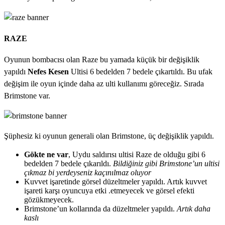
RAZE
Oyunun bombacısı olan Raze bu yamada küçük bir değişiklik
yapıldı
Nefes Kesen
Ultisi 6 bedelden 7 bedele çıkartıldı. Bu ufak
değişim ile oyun içinde daha az ulti kullanımı göreceğiz. Sırada
Brimstone var.
Şüphesiz ki oyunun generali olan Brimstone, üç değişiklik yapıldı.
Gökte ne var
, Uydu saldırısı ultisi Raze de olduğu gibi 6
bedelden 7 bedele çıkarıldı.
Bildiğiniz gibi Brimstone’un ultisi
çıkmaz bi yerdeyseniz kaçınılmaz oluyor
Kuvvet işaretinde görsel düzeltmeler yapıldı. Artık kuvvet
işareti karşı oyuncuya etki .etmeyecek ve görsel efekti
gözükmeyecek.
Brimstone’un kollarında da düzeltmeler yapıldı.
Artık daha
kaslı