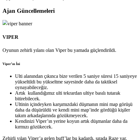
Ajan Güncellemeleri
VIPER
Oyunun zehirli yılanı olan Viper bu yamada güçlendirildi.
Viper’ın İni
Ulti alanından çıkınca bize verilen 5 saniye süresi 15 saniyeye
yükseltildi bu yükseltme sayesinde daha da taktiksel
oynayabileceğiz.
Artık kullandığımız ulti tekrardan ultiye basılı tutarak
bitirebilecek.
Ultinin içindeyken karşımızdaki düşmanın mini map görüşü
daha da düşürüldü ve kendi mini map’inde gördüğü kişiler
takım arkadaşlarında gözükmeyecek.
Kendinizi Viper’ın yerine koyun artık düşmanlar daha da
kırmızı gözükecek.
Zehirli yılan Viper’a gelen buff’lar bu kadardı, sırada Raze var.