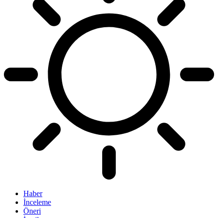
Haber
İnceleme
Öneri