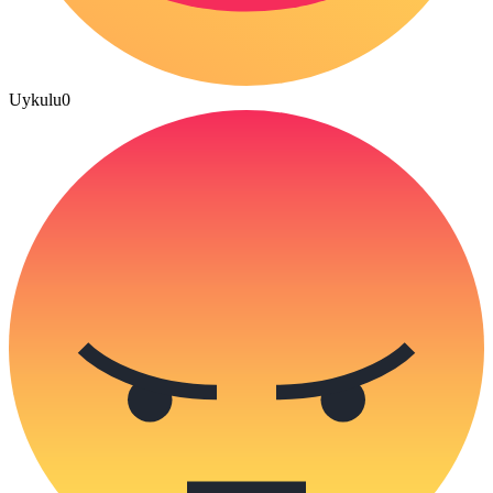
Uykulu
0