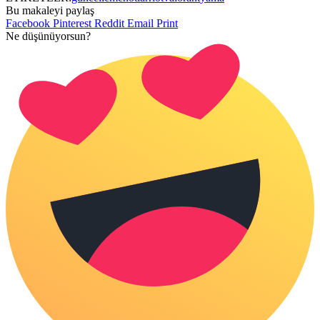
Bu makaleyi paylaş
Facebook
Pinterest
Reddit
Email
Print
Ne düşünüyorsun?