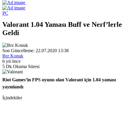
PC
Valorant 1.04 Yaması Buff ve Nerf’lerle
Geldi
Son Güncelleme: 22.07.2020 13:38
Brz Konuk
6 yıl önce
5 Dk Okuma Süresi
Riot Games’in FPS oyunu olan Valorant için 1.04 yaması
yayınlandı
İçindekiler