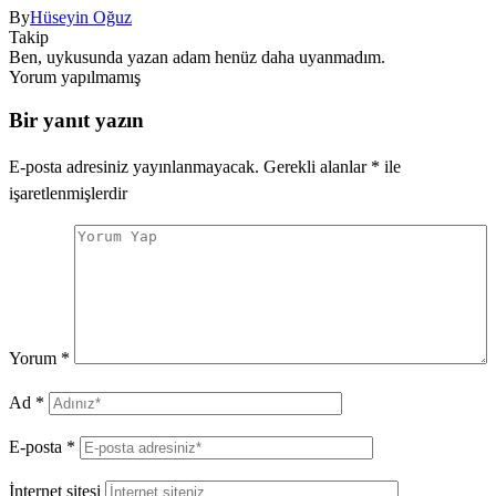
By
Hüseyin Oğuz
Takip
Ben, uykusunda yazan adam henüz daha uyanmadım.
Yorum yapılmamış
Bir yanıt yazın
E-posta adresiniz yayınlanmayacak.
Gerekli alanlar
*
ile
işaretlenmişlerdir
Yorum
*
Ad
*
E-posta
*
İnternet sitesi