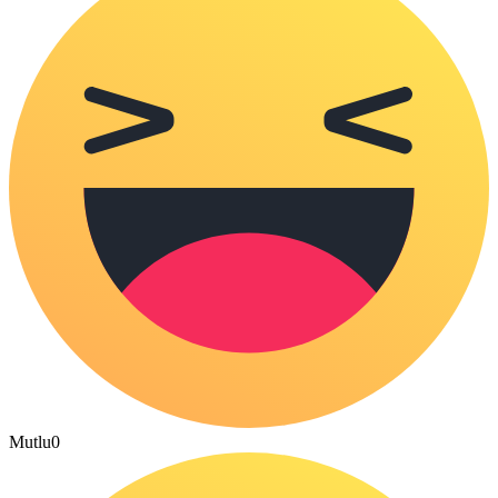
Mutlu
0