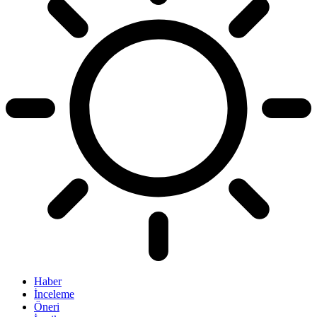
Haber
İnceleme
Öneri