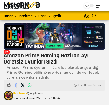
Haber
İnceleme
Öneri
İçerik
Aa
PC
Amazon Prime Gaming Haziran Ayı
Ücretsiz Oyunları Sızdı
Amazon Prime üyelerinin ücretsiz olarak erişebildiği
Prime Gaming bölümünde Haziran ayında verilecek
ücretsiz oyunlar sızdırıldı.
1 Dk Okuma Süresi
Brz Konuk
4 yıl önce
Son Güncelleme: 26.05.2022 14:54