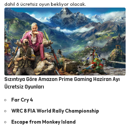
dahil 6 ücretsiz oyun bekliyor olacak.
Sızıntıya Göre Amazon Prime Gaming Haziran Ayı
Ücretsiz Oyunları
Far Cry 4
WRC 8 FIA World Rally Championship
Escape from Monkey Island