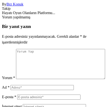
By
Brz Konuk
Takip
Hayatı Oyun Olanların Platformu...
Yorum yapılmamış
Bir yanıt yazın
E-posta adresiniz yayınlanmayacak.
Gerekli alanlar
*
ile
işaretlenmişlerdir
Yorum
*
Ad
*
E-posta
*
İnternet sitesi