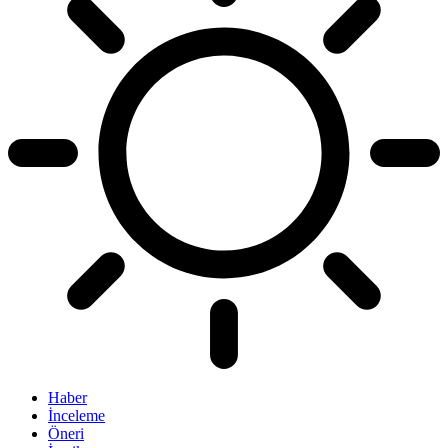
Haber
İnceleme
Öneri