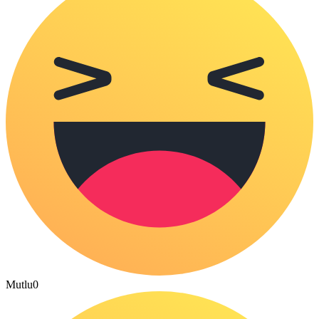
Mutlu
0