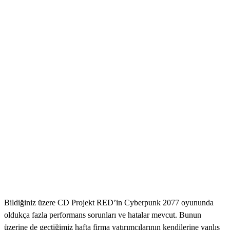
Bildiğiniz üzere CD Projekt RED’in Cyberpunk 2077 oyununda
oldukça fazla performans sorunları ve hatalar mevcut. Bunun
üzerine de geçtiğimiz hafta firma yatırımcılarının kendilerine yanlış