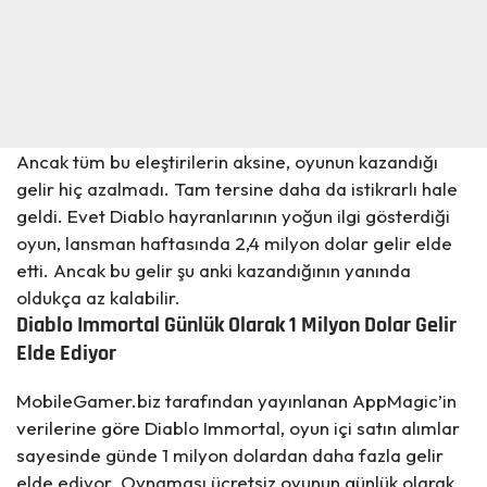
Ancak tüm bu eleştirilerin aksine, oyunun kazandığı
gelir hiç azalmadı. Tam tersine daha da istikrarlı hale
geldi. Evet Diablo hayranlarının yoğun ilgi gösterdiği
oyun, lansman haftasında 2,4 milyon dolar gelir
elde
etti
. Ancak bu gelir şu anki kazandığının yanında
oldukça az kalabilir.
Diablo Immortal Günlük Olarak 1 Milyon Dolar Gelir
Elde Ediyor
MobileGamer.biz tarafından yayınlanan AppMagic’in
verilerine göre Diablo Immortal, oyun içi satın alımlar
sayesinde günde 1 milyon dolardan daha fazla gelir
elde ediyor. Oynaması ücretsiz oyunun günlük olarak