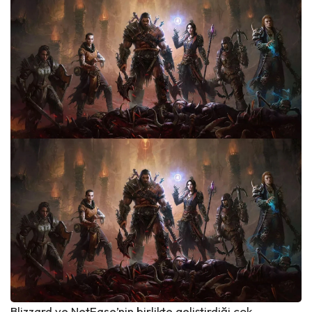
Blizzard ve NetEase’nin birlikte geliştirdiği çok