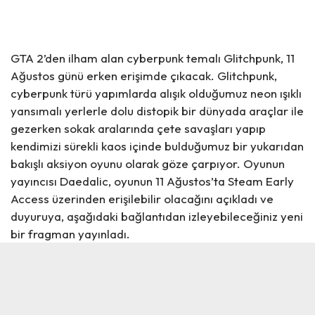
GTA 2’den ilham alan cyberpunk temalı
Glitchpunk
, 11
Ağustos günü erken erişimde çıkacak. Glitchpunk,
cyberpunk türü yapımlarda alışık olduğumuz neon ışıklı
yansımalı yerlerle dolu distopik bir dünyada araçlar ile
gezerken sokak aralarında çete savaşları yapıp
kendimizi sürekli kaos içinde bulduğumuz bir yukarıdan
bakışlı aksiyon oyunu olarak göze çarpıyor. Oyunun
yayıncısı Daedalic, oyunun 11 Ağustos’ta Steam Early
Access üzerinden erişilebilir olacağını açıkladı ve
duyuruya, aşağıdaki bağlantıdan izleyebileceğiniz yeni
bir fragman yayınladı.