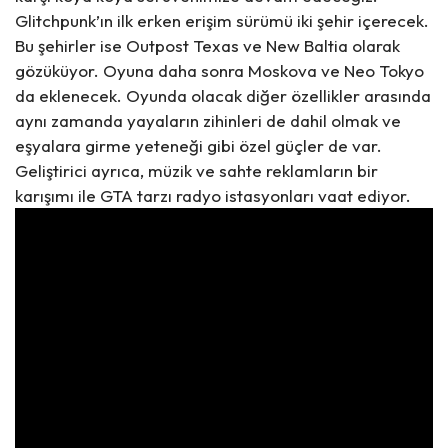
Glitchpunk’ın ilk erken erişim sürümü iki şehir içerecek.
Bu şehirler ise Outpost Texas ve New Baltia olarak
gözüküyor. Oyuna daha sonra Moskova ve Neo Tokyo
da eklenecek. Oyunda olacak diğer özellikler arasında
aynı zamanda yayaların zihinleri de dahil olmak ve
eşyalara girme yeteneği gibi özel güçler de var.
Geliştirici ayrıca, müzik ve sahte reklamların bir
karışımı ile GTA tarzı radyo istasyonları vaat ediyor.