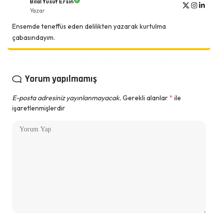
Bilal Yusuf Ersin
Yazar
Ensemde teneffüs eden delilikten yazarak kurtulma
çabasındayım.
Yorum yapılmamış
E-posta adresiniz yayınlanmayacak.
Gerekli alanlar
*
ile
işaretlenmişlerdir