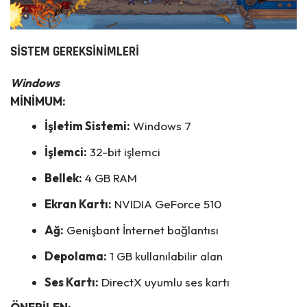
SİSTEM GEREKSİNİMLERİ
Windows
MİNİMUM:
İşletim Sistemi:
Windows 7
İşlemci:
32-bit işlemci
Bellek:
4 GB RAM
Ekran Kartı:
NVIDIA GeForce 510
Ağ:
Genişbant İnternet bağlantısı
Depolama:
1 GB kullanılabilir alan
Ses Kartı:
DirectX uyumlu ses kartı