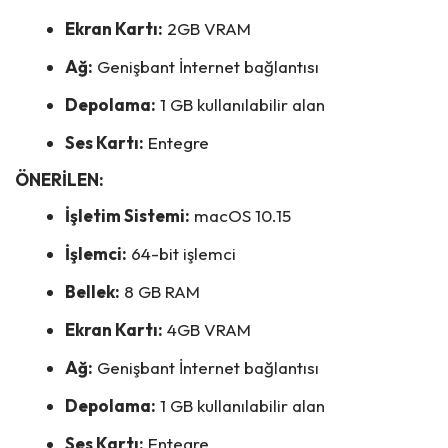
Ekran Kartı:
2GB VRAM
Ağ:
Genişbant İnternet bağlantısı
Depolama:
1 GB kullanılabilir alan
Ses Kartı:
Entegre
ÖNERİLEN:
İşletim Sistemi:
macOS 10.15
İşlemci:
64-bit işlemci
Bellek:
8 GB RAM
Ekran Kartı:
4GB VRAM
Ağ:
Genişbant İnternet bağlantısı
Depolama:
1 GB kullanılabilir alan
Ses Kartı:
Entegre