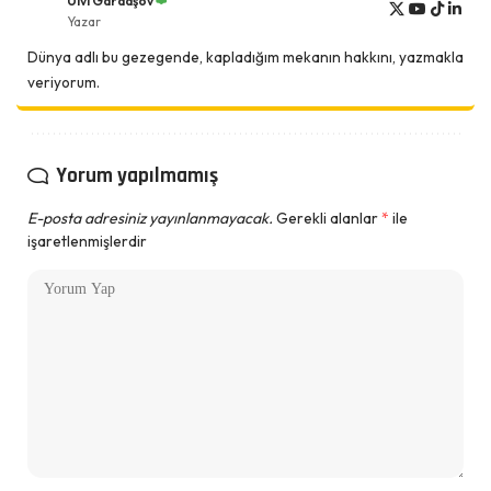
Ülvi Gardaşov
Yazar
Dünya adlı bu gezegende, kapladığım mekanın hakkını, yazmakla
veriyorum.
Yorum yapılmamış
E-posta adresiniz yayınlanmayacak.
Gerekli alanlar
*
ile
işaretlenmişlerdir