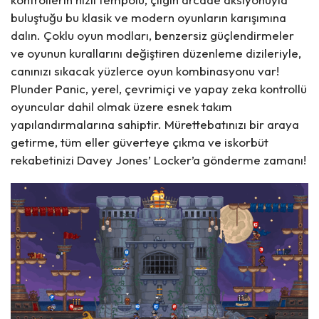
buluştuğu bu klasik ve modern oyunların karışımına
dalın. Çoklu oyun modları, benzersiz güçlendirmeler
ve oyunun kurallarını değiştiren düzenleme dizileriyle,
canınızı sıkacak yüzlerce oyun kombinasyonu var!
Plunder Panic, yerel, çevrimiçi ve yapay zeka kontrollü
oyuncular dahil olmak üzere esnek takım
yapılandırmalarına sahiptir. Mürettebatınızı bir araya
getirme, tüm eller güverteye çıkma ve iskorbüt
rekabetinizi Davey Jones’ Locker’a gönderme zamanı!