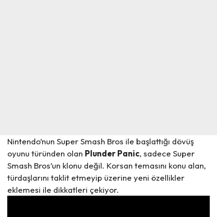
Nintendo’nun Super Smash Bros ile başlattığı dövüş
oyunu türünden olan
Plunder Panic
, sadece Super
Smash Bros’un klonu değil. Korsan temasını konu alan,
türdaşlarını taklit etmeyip üzerine yeni özellikler
eklemesi ile dikkatleri çekiyor.