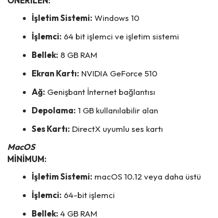
ÖNERİLEN:
İşletim Sistemi:
Windows 10
İşlemci:
64 bit işlemci ve işletim sistemi
Bellek:
8 GB RAM
Ekran Kartı:
NVIDIA GeForce 510
Ağ:
Genişbant İnternet bağlantısı
Depolama:
1 GB kullanılabilir alan
Ses Kartı:
DirectX uyumlu ses kartı
MacOS
MİNİMUM:
İşletim Sistemi:
macOS 10.12 veya daha üstü
İşlemci:
64-bit işlemci
Bellek:
4 GB RAM