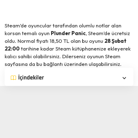
Steam’de oyuncular tarafından olumlu notlar alan
korsan temalı
oyun
Plunder Panic
, Steam’de ücretsiz
oldu. Normal fiyatı 18,50 TL olan bu oyunu
28 Şubat
22:00
tarihine kadar Steam kütüphanenize ekleyerek
kalıcı sahibi olabilirsiniz. Dilerseniz oyunun Steam
sayfasına da bu
bağlantı
üzerinden ulaşabilirsiniz.
İçindekiler