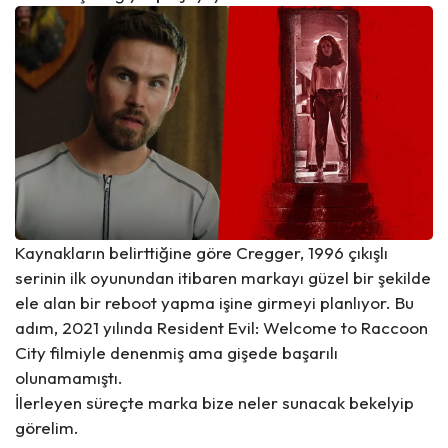
Kaynakların belirttiğine göre Cregger, 1996 çıkışlı
serinin ilk oyunundan itibaren markayı güzel bir şekilde
ele alan bir reboot yapma işine girmeyi planlıyor. Bu
adım, 2021 yılında Resident Evil: Welcome to Raccoon
City filmiyle
denenmiş
ama gişede başarılı
olunamamıştı.
İlerleyen süreçte marka bize neler sunacak bekelyip
görelim.