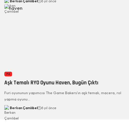
Berkan Çamlıbel
6 yıl önce
PC
Aşk Temalı RYO Oyunu Haven, Bugün Çıktı
Furi oyununun yapımcısı The Game Bakers'ın aşk temalı, macera, rol
yapma oyunu…
Berkan Çamlıbel
6 yıl önce