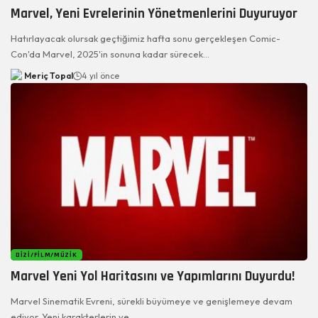
Marvel, Yeni Evrelerinin Yönetmenlerini Duyuruyor
Hatırlayacak olursak geçtiğimiz hafta sonu gerçekleşen Comic-
Con'da Marvel, 2025'in sonuna kadar sürecek…
Meriç Topal
4 yıl önce
DIZI/FILM/MÜZIK
Marvel Yeni Yol Haritasını ve Yapımlarını Duyurdu!
Marvel Sinematik Evreni, sürekli büyümeye ve genişlemeye devam
ediyor. Yeni karakterlerin ve…