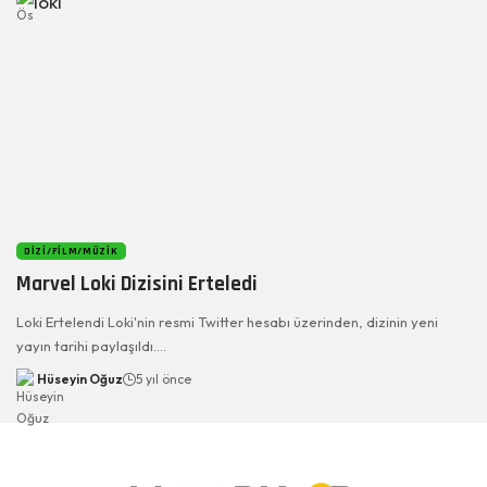
DIZI/FILM/MÜZIK
Marvel Loki Dizisini Erteledi
Loki Ertelendi Loki'nin resmi Twitter hesabı üzerinden, dizinin yeni
yayın tarihi paylaşıldı.…
Hüseyin Oğuz
5 yıl önce