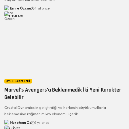
Emre Özcan
4 yıl önce
OYUN HABERLERI
Marvel’s Avengers’a Beklenmedik İki Yeni Karakter
Gelebilir
Crystal Dynamics'in geliştirdiği ve herkesin büyük umutlarla
beklemesine rağmen mikro ekonomi, içerik…
Muratcan Ös
5 yıl önce