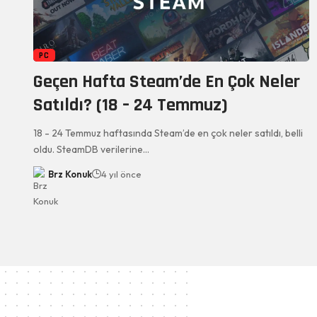
PC
Geçen Hafta Steam’de En Çok Neler
Satıldı? (18 – 24 Temmuz)
18 - 24 Temmuz haftasında Steam’de en çok neler satıldı, belli
oldu. SteamDB verilerine…
Brz Konuk
4 yıl önce