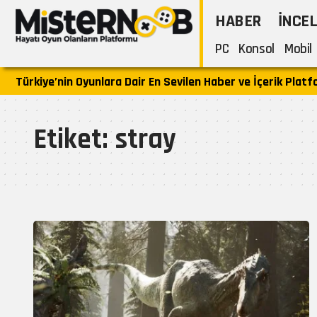
HABER
İNCE
PC
Konsol
Mobil
Türkiye’nin Oyunlara Dair En Sevilen Haber ve İçerik Plat
Etiket:
stray