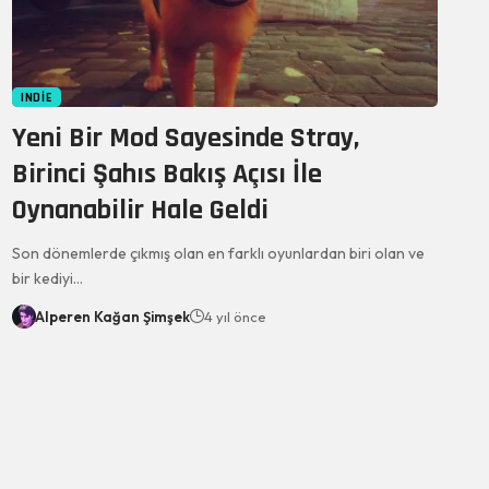
INDIE
Yeni Bir Mod Sayesinde Stray,
Birinci Şahıs Bakış Açısı İle
Oynanabilir Hale Geldi
Son dönemlerde çıkmış olan en farklı oyunlardan biri olan ve
bir kediyi…
Alperen Kağan Şimşek
4 yıl önce