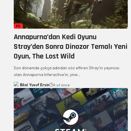
PC
Annapurna’dan Kedi Oyunu
Stray’den Sonra Dinozor Temalı Yeni
Oyun, The Lost Wild
Son dönemde çokça adından söz ettiren Stray'in yayıncısı
olan Annapurna Interactive'in, yine…
Bilal Yusuf Ersin
4 yıl önce