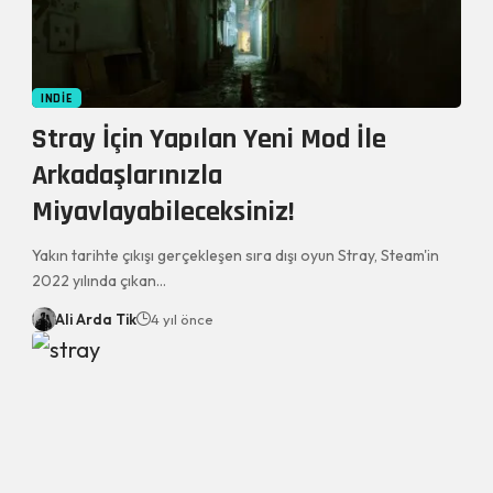
INDIE
Stray İçin Yapılan Yeni Mod İle
Arkadaşlarınızla
Miyavlayabileceksiniz!
Yakın tarihte çıkışı gerçekleşen sıra dışı oyun Stray, Steam'in
2022 yılında çıkan…
Ali Arda Tik
4 yıl önce