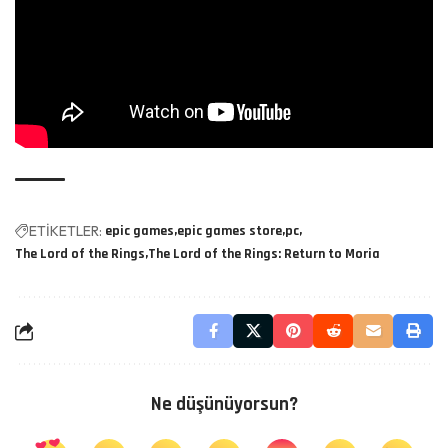
ETİKETLER:
epic games
epic games store
pc
The Lord of the Rings
The Lord of the Rings: Return to Moria
Ne düşünüyorsun?