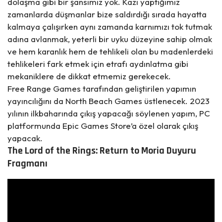
dolaşma gibi bir şansımız yok. Kazı yaptığımız
zamanlarda düşmanlar bize saldırdığı sırada hayatta
kalmaya çalışırken aynı zamanda karnımızı tok tutmak
adına avlanmak, yeterli bir uyku düzeyine sahip olmak
ve hem karanlık hem de tehlikeli olan bu madenlerdeki
tehlikeleri fark etmek için etrafı aydınlatma gibi
mekaniklere de dikkat etmemiz gerekecek.
Free Range Games tarafından geliştirilen yapımın
yayıncılığını da North Beach Games üstlenecek. 2023
yılının ilkbaharında çıkış yapacağı söylenen yapım, PC
platformunda Epic Games Store’a özel olarak çıkış
yapacak.
The Lord of the Rings: Return to Moria Duyuru
Fragmanı