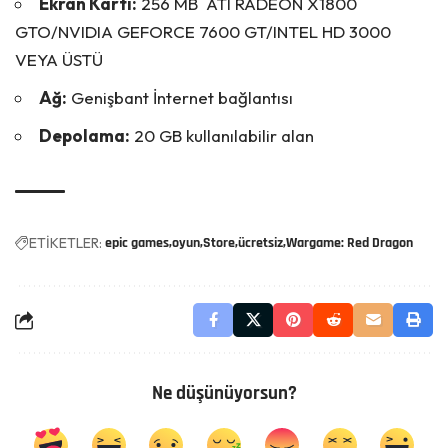
Ekran Kartı:
256 MB ATI RADEON X1800
GTO/NVIDIA GEFORCE 7600 GT/INTEL HD 3000
VEYA ÜSTÜ
Ağ:
Genişbant İnternet bağlantısı
Depolama:
20 GB kullanılabilir alan
ETİKETLER:
epic games
oyun
Store
ücretsiz
Wargame: Red Dragon
Ne düşünüyorsun?