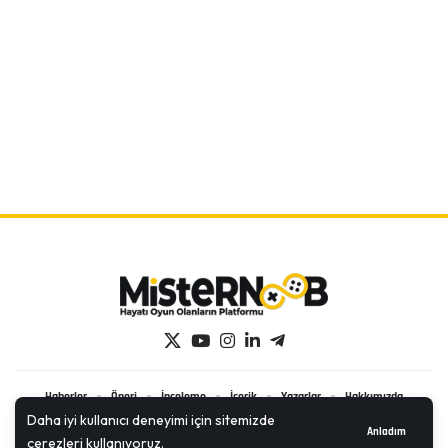
Haberler
Öneri
İnceleme
İçerik
Yazarlar
Hakkımızda
İletişim
Daha iyi kullanıcı deneyimi için sitemizde
Anladım
çerezleri kullanıyoruz.