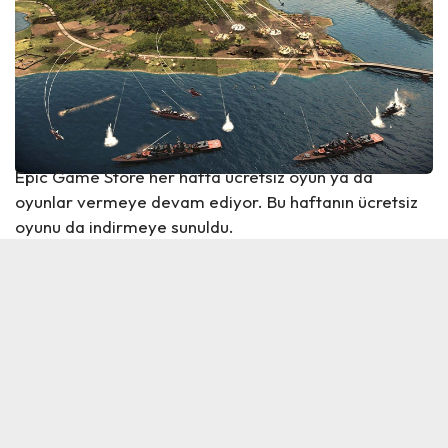
Epic Game Store her hafta ücretsiz oyun ya da
oyunlar vermeye devam ediyor. Bu haftanın ücretsiz
oyunu da indirmeye sunuldu.