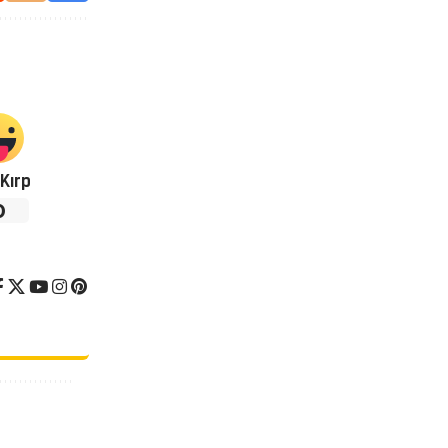
Kırp
0