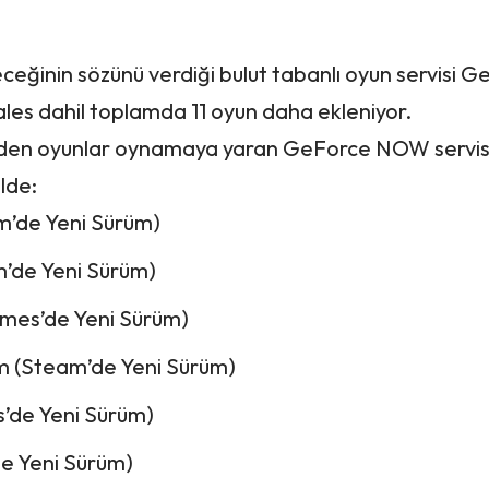
eceğinin sözünü verdiği bulut tabanlı oyun servisi 
les dahil toplamda 11 oyun daha ekleniyor.
inden oyunlar oynamaya yaran GeForce NOW servi
lde:
am’de Yeni Sürüm)
’de Yeni Sürüm)
mes’de Yeni Sürüm)
m (Steam’de Yeni Sürüm)
s’de Yeni Sürüm)
de Yeni Sürüm)