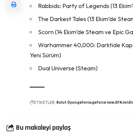
Rabbids: Party of Legends (13 Ekim’
The Darkest Tales (13 Ekim’de Stea
Scorn (14 Ekim’de Steam ve Epic G
Warhammer 40,000: Darktide Kapalı 
Yeni Sürüm)
Dual Universe (Steam)
ETİKETLER:
Bulut Oyun
geforce
geforce now
GFN
nvidi
Bu makaleyi paylaş