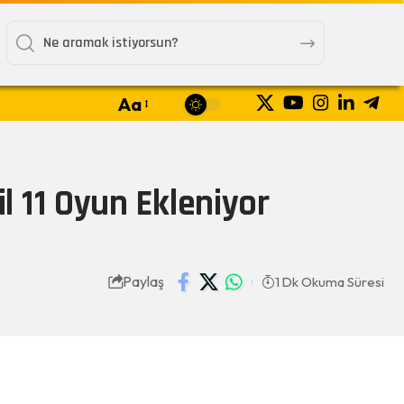
Aa
l 11 Oyun Ekleniyor
Paylaş
1 Dk Okuma Süresi