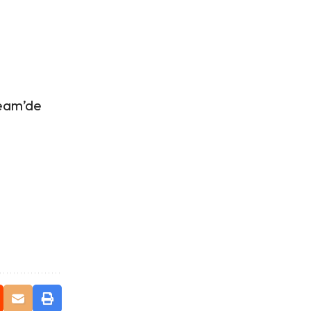
team’de