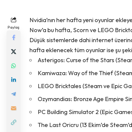
Nvidia’nın her hafta yeni oyunlar ekley
Paylaş
Now’a bu hafta, Scorn ve LEGO Brickta
Düşük sistemlerde
dahi internet üzer
hafta eklenecek tüm oyunlar ise şu şeki
Asterigos: Curse of the Stars (Ste
Kamiwaza: Way of the Thief (Steam
LEGO Bricktales (Steam ve Epic Ga
Ozymandias: Bronze Age Empire Si
PC Building Simulator 2 (Epic Game
The Last Oricru (13 Ekim’de Steam’