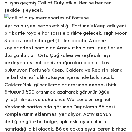
oluşan geçmiş Call of Duty etkinliklerine benzer
şekilde işleyecek.
Ayrıca bu yeni sezon etkinliği, Fortune’s Keep adlı yeni
bir battle royale haritası ile birlikte gelecek.
High Moon
Studios tarafından geliştirilen adada, Akdeniz
köylerinden ilham alan Arnavut kaldırımlı geçitler ve
düz çatılar, bir Orta Çağ kalesi ve keşfedilmeyi
bekleyen kıvrımlı deniz mağaraları olan bir koy
bulunuyor.
Fortune’s Keep, Caldera ve Rebirth Island
ile birlikte haftalık rotasyon içerisinde bulunacak.
Caldera’daki güncellemeler arasında adadaki bitki
örtüsünü %50 oranında azaltarak görünürlüğün
iyileştirilmesi ve daha önce Warzone’un orijinal
Verdansk haritasında görünen Depolama Bölgesi
kompleksinin eklenmesi yer alıyor. Activision’un
dediğine göre bu bölge, tıpkı eski oyuncuların
hatırladığı gibi olacak. Bölge çokça eşya içeren birkaç