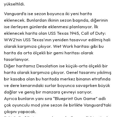
yükseltildi.
Vanguard’a ise sezon boyunca iki yeni harita
eklenecek. Bunlardan ilkinin sezon başında, diğerinin
ise ilerleyen günlerde eklenmesi planlanıyor. İlk
eklenecek harita olan
USS Texas 1945, Call of Duty:
WW2’nin USS Texas’ının yeniden tasavvur edilmiş hali
olarak karşımıza çıkıyor. Wet Work haritası gibi bu
harita da orta ölçekli bir gemi haritası olarak
tasarlanıyor.
Diğer haritamız Desolation ise küçük-orta ölçekli bir
harita olarak karşımıza çıkıyor. Genel tasarımı yıkılmış
bir kasaba olan bu haritada m
erkez binanın etrafında
ve dere kenarındaki surlar boyunca savaşırken büyük
dağlar ve geniş bir manzara çevreyi sarıyor.
Ayrıca bunların yanı sıra “Blueprint Gun Game” adlı
çok oyunculu mod yine sezon ile birlikte Vanguard’taki
çıkışını yapacak.