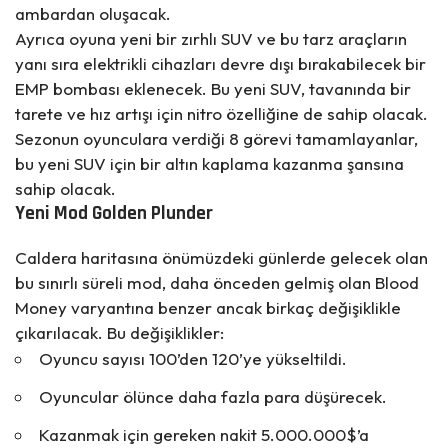
ambardan oluşacak.
Ayrıca oyuna yeni bir zırhlı SUV ve bu tarz araçların
yanı sıra elektrikli cihazları devre dışı bırakabilecek bir
EMP bombası eklenecek. Bu yeni SUV, tavanında bir
tarete ve hız artışı için nitro özelliğine de sahip olacak.
Sezonun oyunculara verdiği 8 görevi tamamlayanlar,
bu yeni SUV için bir altın kaplama kazanma şansına
sahip olacak.
Yeni Mod Golden Plunder
Caldera haritasına önümüzdeki günlerde gelecek olan
bu sınırlı süreli mod, daha önceden gelmiş olan Blood
Money varyantına benzer ancak birkaç değişiklikle
çıkarılacak. Bu değişiklikler:
Oyuncu sayısı 100’den 120’ye yükseltildi.
Oyuncular ölünce daha fazla para düşürecek.
Kazanmak için gereken nakit 5.000.000$’a