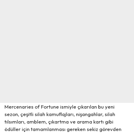
Mercenaries of Fortune ismiyle çıkarılan bu yeni
sezon,
çeşitli silah kamuflajları, nişangahlar, silah
tılsımları, amblem, çıkartma ve arama kartı gibi
ödüller için tamamlanması gereken sekiz görevden