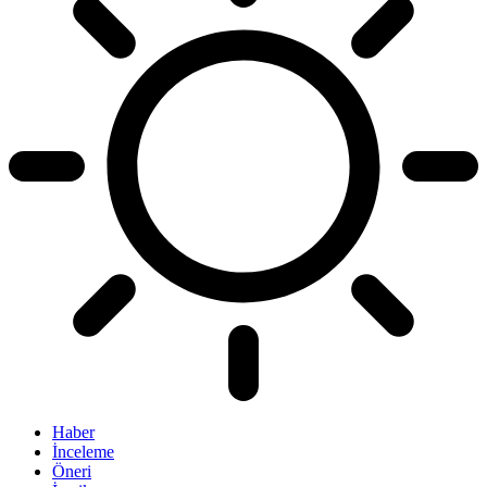
Haber
İnceleme
Öneri