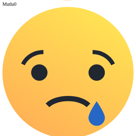
Mutlu
0