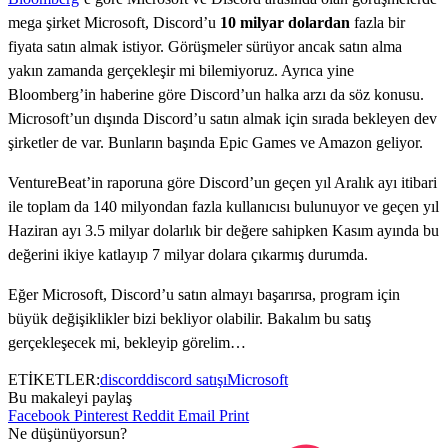
mega şirket Microsoft, Discord’u
10 milyar dolardan
fazla bir
fiyata satın almak istiyor. Görüşmeler sürüyor ancak satın alma
yakın zamanda gerçekleşir mi bilemiyoruz. Ayrıca yine
Bloomberg’in haberine göre Discord’un halka arzı da söz konusu.
Microsoft’un dışında Discord’u satın almak için sırada bekleyen dev
şirketler de var. Bunların başında Epic Games ve Amazon geliyor.
VentureBeat’in raporuna göre Discord’un geçen yıl Aralık ayı itibari
ile toplam da 140 milyondan fazla kullanıcısı bulunuyor ve geçen yıl
Haziran ayı 3.5 milyar dolarlık bir değere sahipken Kasım ayında bu
değerini ikiye katlayıp 7 milyar dolara çıkarmış durumda.
Eğer Microsoft, Discord’u satın almayı başarırsa, program için
büyük değişiklikler bizi bekliyor olabilir. Bakalım bu satış
gerçekleşecek mi, bekleyip görelim…
ETİKETLER:
discord
discord satışı
Microsoft
Bu makaleyi paylaş
Facebook
Pinterest
Reddit
Email
Print
Ne düşünüyorsun?