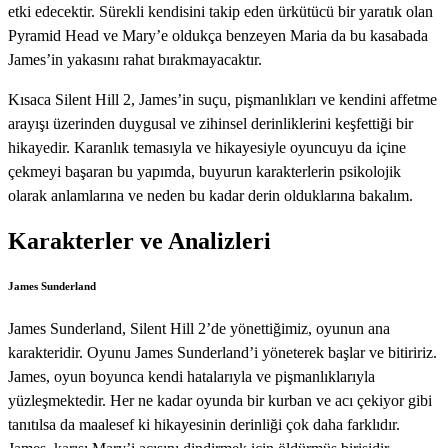
etki edecektir. Sürekli kendisini takip eden ürkütücü bir yaratık olan
Pyramid Head ve Mary’e oldukça benzeyen Maria da bu kasabada
James’in yakasını rahat bırakmayacaktır.
Kısaca Silent Hill 2, James’in suçu, pişmanlıkları ve kendini affetme
arayışı üzerinden duygusal ve zihinsel derinliklerini keşfettiği bir
hikayedir. Karanlık temasıyla ve hikayesiyle oyuncuyu da içine
çekmeyi başaran bu yapımda, buyurun karakterlerin psikolojik
olarak anlamlarına ve neden bu kadar derin olduklarına bakalım.
Karakterler ve Analizleri
James Sunderland
James Sunderland, Silent Hill 2’de yönettiğimiz, oyunun ana
karakteridir. Oyunu James Sunderland’i yöneterek başlar ve bitiririz.
James, oyun boyunca kendi hatalarıyla ve pişmanlıklarıyla
yüzleşmektedir. Her ne kadar oyunda bir kurban ve acı çekiyor gibi
tanıtılsa da maalesef ki hikayesinin derinliği çok daha farklıdır.