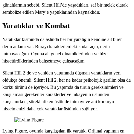
günahlarının sebebi, Silent Hill’de yaşadıkları, saf bir melek olarak
sembolize edilen Mary’e yaptıklarından kaynaklıdır.
Yaratıklar ve Kombat
Yaratıklar kısmında da aslında her bir yaratığın kendine ait birer
derin anlamı var. Burayı karakterlerdeki kadar açıp, derin
tutmayacağım. Oyuna ait genel dinamiklerinden ve bize
hissettirdiklerinden bahsetmeye çalışacağım.
Silent Hill 2’de ve yeniden yapımında düşman yaratıkların yeri
oldukça önemli. Silent Hill 2, her ne kadar psikolojik gerilim olsa da
korku türünü de içeriyor. Bu yapımda da türün gereksinimleri ve
karşılaması gerekenler karakterler ve hikayenin üstünden
karşılanırken, sürekli diken üstünde tutmayı ve ani korkuyu
hissetmenizi daha çok yaratıklar üstünden sağlıyor.
Lying Figure, oyunda karşılaşılan ilk yaratık. Orijinal yapımın en