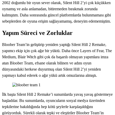
2002 doğumlu bir oyun sever olarak, Silent Hill 2’yi çok küçükken
oynamış ve asla anlamadan, bitiremeden bırakmak zorunda
kalmıştım. Daha sonrasında güncel platformlarda bulunmaması gibi
sebeplerden de oyuna erişim sağlayamamış, deneyim edememiştim.
Yapım Süreci ve Zorluklar
Bloober Team’in geliştirip yeniden yaptığı Silent Hill 2 Remake,
yapımcı ekip için çok ağır bir yüktü. Daha önce Layers of Fear, The
Medium, Blair Witch gibi çok da başarılı olmayan yapımlara imza
atan Bloober Team, efsane olarak bilinen ve adını oyun
dünyasındaki herkese duyurmuş olan Silent Hill 2’yi yeniden
yapmayı kabul ederek o ağır yükü artık omuzlarına almıştı.
İlk başta Silent Hill 2 Remake’i sunumlarda yavaş yavaş göstermeye
başladılar. Bu sunumlarda, oyuncuların sosyal medya üzerinden
tepkilerine bakıldığında hep kötü şeylerle karşılaşıldığını
görüyorduk. Sürekli olarak tepki ve eleştiriler Bloober Team’in