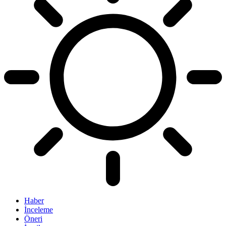
Haber
İnceleme
Öneri