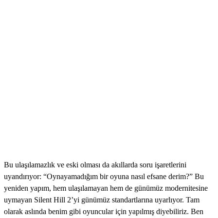
Bu ulaşılamazlık ve eski olması da akıllarda soru işaretlerini
uyandırıyor: “Oynayamadığım bir oyuna nasıl efsane derim?” Bu
yeniden yapım, hem ulaşılamayan hem de günümüz modernitesine
uymayan Silent Hill 2’yi günümüz standartlarına uyarlıyor. Tam
olarak aslında benim gibi oyuncular için yapılmış diyebiliriz. Ben