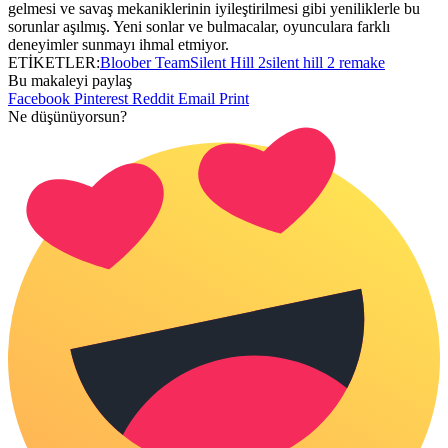
gelmesi ve savaş mekaniklerinin iyileştirilmesi gibi yeniliklerle bu
sorunlar aşılmış. Yeni sonlar ve bulmacalar, oyunculara farklı
deneyimler sunmayı ihmal etmiyor.
ETİKETLER:
Bloober Team
Silent Hill 2
silent hill 2 remake
Bu makaleyi paylaş
Facebook
Pinterest
Reddit
Email
Print
Ne düşünüyorsun?