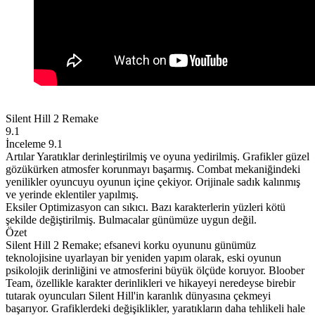
Silent Hill 2 Remake
9.1
İnceleme
9.1
Artılar
Yaratıklar derinleştirilmiş ve oyuna yedirilmiş.
Grafikler güzel
gözükürken atmosfer korunmayı başarmış.
Combat mekaniğindeki
yenilikler oyuncuyu oyunun içine çekiyor.
Orijinale sadık kalınmış
ve yerinde eklentiler yapılmış.
Eksiler
Optimizasyon can sıkıcı.
Bazı karakterlerin yüzleri kötü
şekilde değiştirilmiş.
Bulmacalar günümüze uygun değil.
Özet
Silent Hill 2 Remake; efsanevi korku oyununu günümüz
teknolojisine uyarlayan bir yeniden yapım olarak, eski oyunun
psikolojik derinliğini ve atmosferini büyük ölçüde koruyor. Bloober
Team, özellikle karakter derinlikleri ve hikayeyi neredeyse birebir
tutarak oyuncuları Silent Hill'in karanlık dünyasına çekmeyi
başarıyor. Grafiklerdeki değişiklikler, yaratıkların daha tehlikeli hale