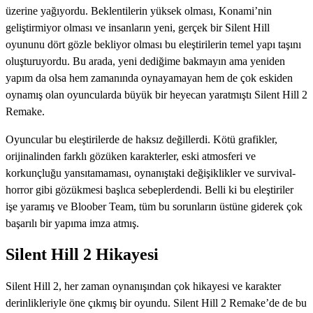
üzerine yağıyordu. Beklentilerin yüksek olması, Konami’nin
geliştirmiyor olması ve insanların yeni, gerçek bir Silent Hill
oyununu dört gözle bekliyor olması bu eleştirilerin temel yapı taşını
oluşturuyordu. Bu arada, yeni dediğime bakmayın ama yeniden
yapım da olsa hem zamanında oynayamayan hem de çok eskiden
oynamış olan oyuncularda büyük bir heyecan yaratmıştı Silent Hill 2
Remake.
Oyuncular bu eleştirilerde de haksız değillerdi. Kötü grafikler,
orijinalinden farklı gözüken karakterler, eski atmosferi ve
korkunçluğu yansıtamaması, oynanıştaki değişiklikler ve survival-
horror gibi gözükmesi başlıca sebeplerdendi. Belli ki bu eleştiriler
işe yaramış ve Bloober Team, tüm bu sorunların üstüne giderek çok
başarılı bir yapıma imza atmış.
Silent Hill 2 Hikayesi
Silent Hill 2, her zaman oynanışından çok hikayesi ve karakter
derinlikleriyle öne çıkmış bir oyundu. Silent Hill 2 Remake’de de bu