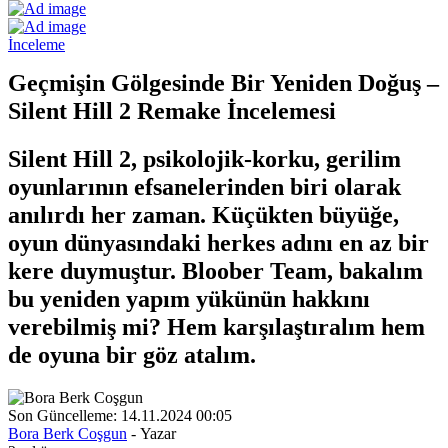
İnceleme
Geçmişin Gölgesinde Bir Yeniden Doğuş –
Silent Hill 2 Remake İncelemesi
Silent Hill 2, psikolojik-korku, gerilim
oyunlarının efsanelerinden biri olarak
anılırdı her zaman. Küçükten büyüğe,
oyun dünyasındaki herkes adını en az bir
kere duymuştur. Bloober Team, bakalım
bu yeniden yapım yükünün hakkını
verebilmiş mi? Hem karşılaştıralım hem
de oyuna bir göz atalım.
Son Güncelleme: 14.11.2024 00:05
Bora Berk Coşgun
- Yazar