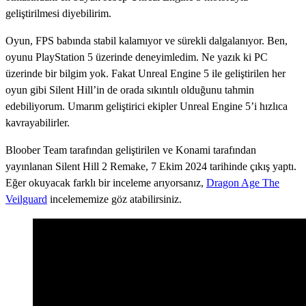
geliştirilmesi diyebilirim.
Oyun, FPS babında stabil kalamıyor ve sürekli dalgalanıyor. Ben,
oyunu PlayStation 5 üzerinde deneyimledim. Ne yazık ki PC
üzerinde bir bilgim yok. Fakat Unreal Engine 5 ile geliştirilen her
oyun gibi Silent Hill’in de orada sıkıntılı olduğunu tahmin
edebiliyorum. Umarım geliştirici ekipler Unreal Engine 5’i hızlıca
kavrayabilirler.
Bloober Team tarafından geliştirilen ve Konami tarafından
yayınlanan Silent Hill 2 Remake, 7 Ekim 2024 tarihinde çıkış yaptı.
Eğer okuyacak farklı bir inceleme arıyorsanız,
Dragon Age The
Veilguard
incelememize göz atabilirsiniz.