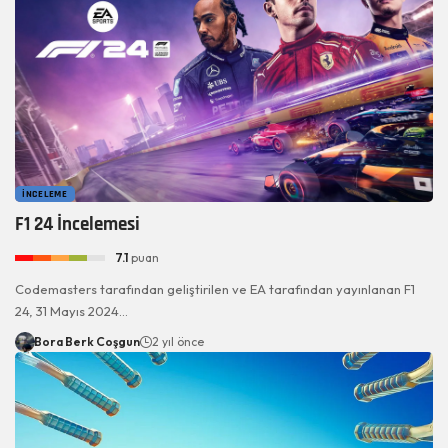
İNCELEME
F1 24 İncelemesi
7.1
puan
Codemasters tarafından geliştirilen ve EA tarafından yayınlanan F1
24, 31 Mayıs 2024…
Bora Berk Coşgun
2 yıl önce