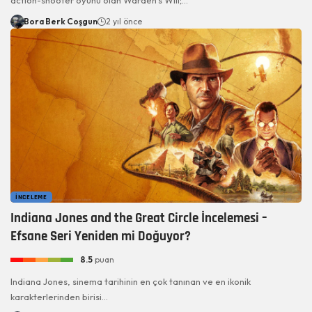
Bora Berk Coşgun
2 yıl önce
İNCELEME
Indiana Jones and the Great Circle İncelemesi –
Efsane Seri Yeniden mi Doğuyor?
8.5
puan
Indiana Jones, sinema tarihinin en çok tanınan ve en ikonik
karakterlerinden birisi…