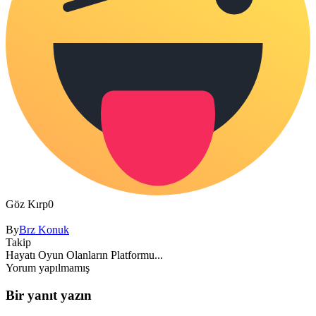
Göz Kırp
0
By
Brz Konuk
Takip
Hayatı Oyun Olanların Platformu...
Yorum yapılmamış
Bir yanıt yazın