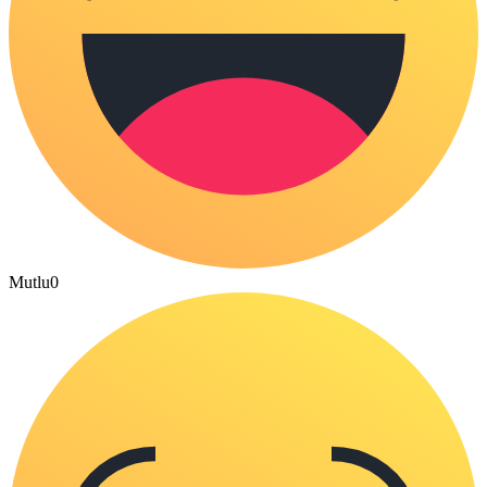
Mutlu
0