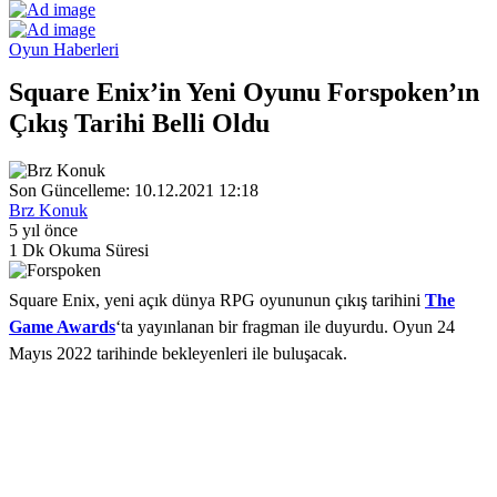
Oyun Haberleri
Square Enix’in Yeni Oyunu Forspoken’ın
Çıkış Tarihi Belli Oldu
Son Güncelleme: 10.12.2021 12:18
Brz Konuk
5 yıl önce
1 Dk Okuma Süresi
Square Enix, yeni açık dünya RPG oyununun çıkış tarihini
The
Game Awards
‘ta yayınlanan bir fragman ile duyurdu. Oyun 24
Mayıs 2022 tarihinde bekleyenleri ile buluşacak.