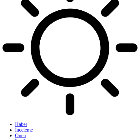
Haber
İnceleme
Öneri