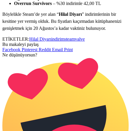
Overrun Survivors
– %30 indirimle 42,00 TL
Böylelikle Steam’de yer alan “
Hilal Diyarı
” indirimlerinin bir
kesitine yer vermiş olduk. Bu fiyatları kaçırmadan kütüphanenizi
genişletmek için 20 Ağustos’a kadar vaktiniz bulunuyor.
ETİKETLER:
Hilal Diyarı
indirim
steam
valve
Bu makaleyi paylaş
Facebook
Pinterest
Reddit
Email
Print
Ne düşünüyorsun?