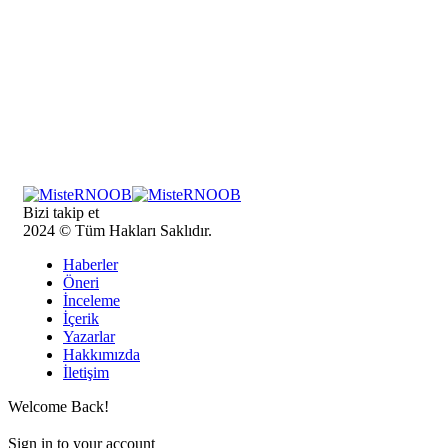
Bizi takip et
2024 © Tüm Hakları Saklıdır.
Haberler
Öneri
İnceleme
İçerik
Yazarlar
Hakkımızda
İletişim
Welcome Back!
Sign in to your account