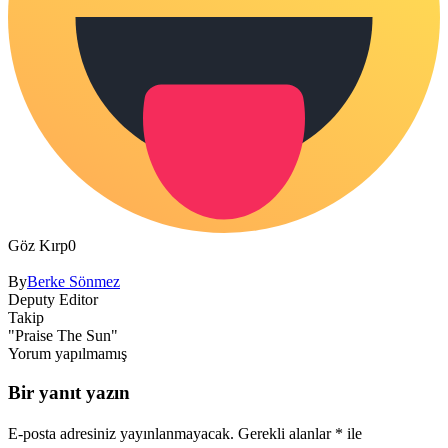
Göz Kırp
0
By
Berke Sönmez
Deputy Editor
Takip
"Praise The Sun"
Yorum yapılmamış
Bir yanıt yazın
E-posta adresiniz yayınlanmayacak.
Gerekli alanlar
*
ile