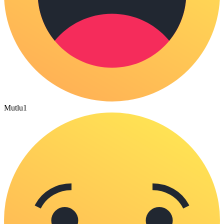
Mutlu
1