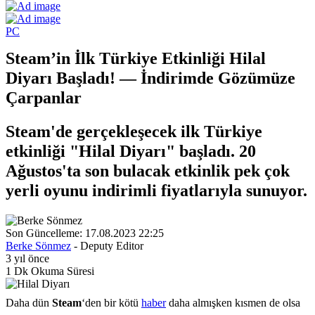
PC
Steam’in İlk Türkiye Etkinliği Hilal
Diyarı Başladı! — İndirimde Gözümüze
Çarpanlar
Steam'de gerçekleşecek ilk Türkiye
etkinliği "Hilal Diyarı" başladı. 20
Ağustos'ta son bulacak etkinlik pek çok
yerli oyunu indirimli fiyatlarıyla sunuyor.
Son Güncelleme: 17.08.2023 22:25
Berke Sönmez
- Deputy Editor
3 yıl önce
1 Dk Okuma Süresi
Daha dün
Steam
‘den bir kötü
haber
daha almışken kısmen de olsa