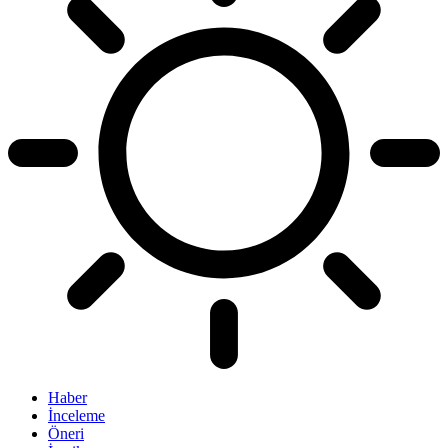
Haber
İnceleme
Öneri