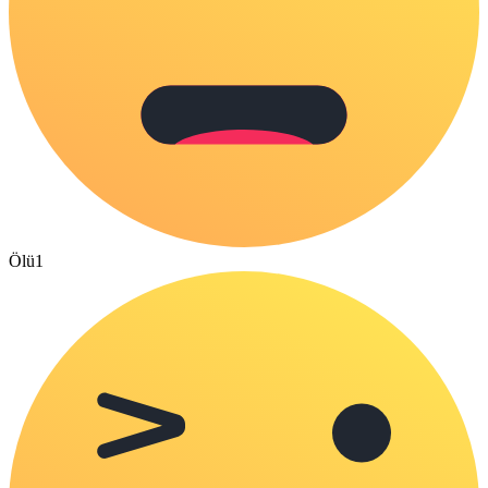
Ölü
1