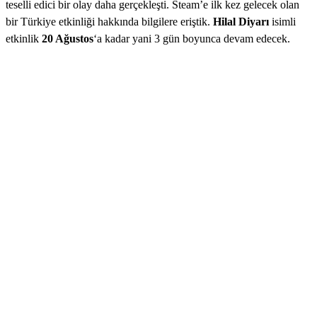
teselli edici bir olay daha gerçekleşti. Steam’e ilk kez gelecek olan
bir Türkiye etkinliği hakkında bilgilere eriştik.
Hilal Diyarı
isimli
etkinlik
20 Ağustos
‘a kadar yani 3 gün boyunca devam edecek.