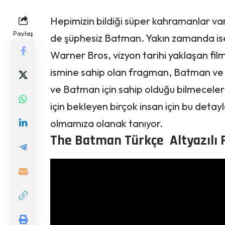
Hepimizin bildiği süper kahramanlar vard
Paylaş
de şüphesiz Batman. Yakın zamanda ise 
Warner Bros, vizyon tarihi yaklaşan fil
ismine sahip olan fragman, Batman ve 
ve Batman için sahip olduğu bilmeceler 
için bekleyen birçok insan için bu detayl
olmamıza olanak tanıyor.
The Batman Türkçe Altyazılı