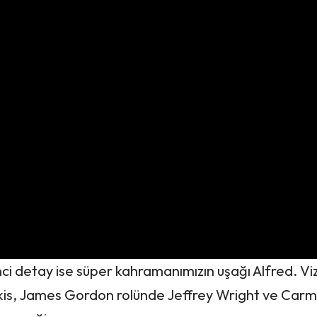
i detay ise süper kahramanımızın uşağı Alfred. Viz
rkis, James Gordon rolünde Jeffrey Wright ve Carm