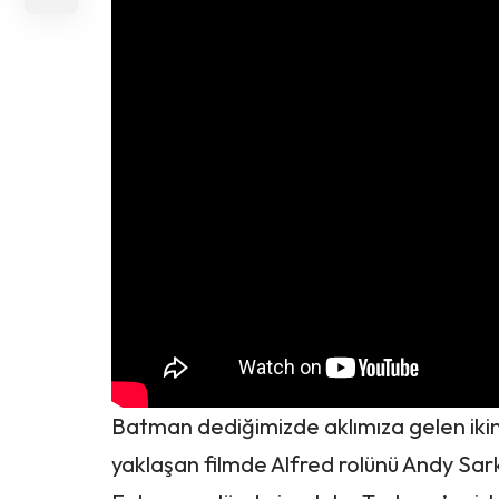
Batman dediğimizde aklımıza gelen ikinc
yaklaşan filmde Alfred rolünü Andy Sa