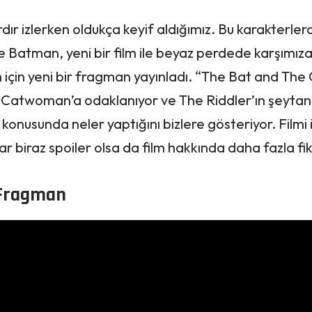
ır izlerken oldukça keyif aldığımız. Bu karakterlerd
Batman, yeni bir film ile beyaz perdede karşımıza 
m için yeni bir fragman
yayınladı
. “The Bat and The
Catwoman’a odaklanıyor ve The Riddler’ın şeytani
konusunda neler yaptığını bizlere gösteriyor. Filmi
ar biraz spoiler olsa da film hakkında daha fazla fik
 Fragman