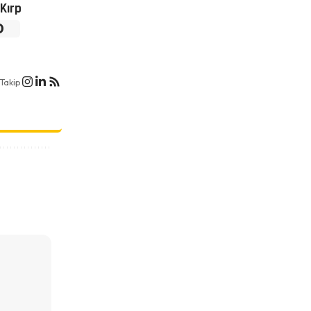
Kırp
0
Takip