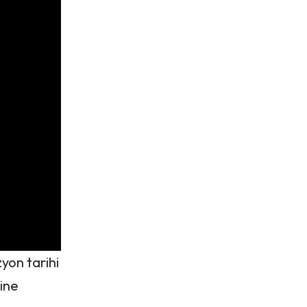
yon tarihi
ine