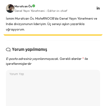
Muratcan Ös
Genel Yayın Yönetmeni - Editor-in-chief
İsmim Muratcan Ös. MisteRNOOB'da Genel Yayın Yönetmeni ve
Indie divizyonunun lideriyim. Üç seneyi aşkın yazarlıkla
uğraşıyorum.
Yorum yapılmamış
E-posta adresiniz yayınlanmayacak.
Gerekli alanlar
*
ile
işaretlenmişlerdir