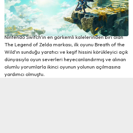
Nintendo Switch’in en görkemli kalelerinden biri olan
The Legend of Zelda markası, ilk oyunu Breath of the
Wild’ın sunduğu yaratıcı ve keşif hissini körükleyici açık
dünyasıyla oyun severleri heyecanlandırmış ve alınan
olumlu yorumlarla ikinci oyunun yolunun açılmasına
yardımcı olmuştu.