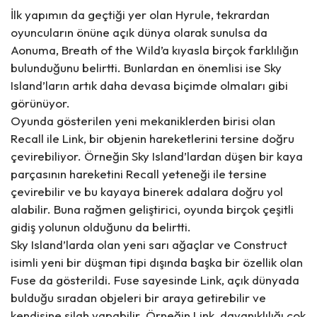
İlk yapımın da geçtiği yer olan Hyrule, tekrardan
oyuncuların önüne açık dünya olarak sunulsa da
Aonuma, Breath of the Wild’a kıyasla birçok farklılığın
bulunduğunu belirtti. Bunlardan en önemlisi ise Sky
Island’ların artık daha devasa biçimde olmaları gibi
görünüyor.
Oyunda gösterilen yeni mekaniklerden birisi olan
Recall ile Link, bir objenin hareketlerini tersine doğru
çevirebiliyor. Örneğin Sky Island’lardan düşen bir kaya
parçasının hareketini Recall yeteneği ile tersine
çevirebilir ve bu kayaya binerek adalara doğru yol
alabilir. Buna rağmen geliştirici, oyunda birçok çeşitli
gidiş yolunun olduğunu da belirtti.
Sky Island’larda olan yeni sarı ağaçlar ve Construct
isimli yeni bir düşman tipi dışında başka bir özellik olan
Fuse da gösterildi. Fuse sayesinde Link, açık dünyada
bulduğu sıradan objeleri bir araya getirebilir ve
kendisine silah yapabilir. Örneğin Link, dayanıklılığı çok