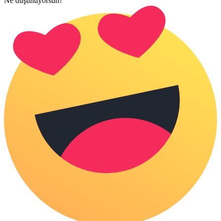
Ne düşünüyorsun?