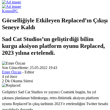
Konsol
PC
Görselliğiyle Etkileyen Replaced’ın Çıkışı
Seneye Kaldı
Sad Cat Studios’un geliştirdiği bilim
kurgu aksiyon platform oyunu Replaced,
2023 yılına ertelendi.
Son Güncelleme: 25.05.2022 19:43
Emre Özcan
- Editor
4 yıl önce
2 Dk Okuma Süresi
Geliştirici Sad Cat Studios ve yayıncı Coatsink bugün, bu yıl
çıkması planlanan bilimkurgu, retro-fütüristik aksiyon platform
oyunu Replaced’in çıkış tarihinin 2023’e ertelendiğini Twitter hesabı
aracılığıyla duyurdu.