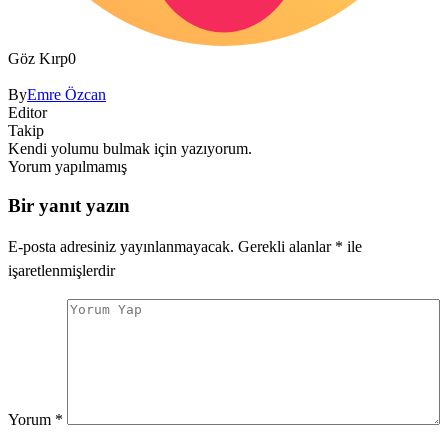
Göz Kırp
0
By
Emre Özcan
Editor
Takip
Kendi yolumu bulmak için yazıyorum.
Yorum yapılmamış
Bir yanıt yazın
E-posta adresiniz yayınlanmayacak.
Gerekli alanlar
*
ile
işaretlenmişlerdir
Yorum
*