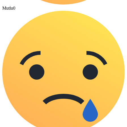
Mutlu
0