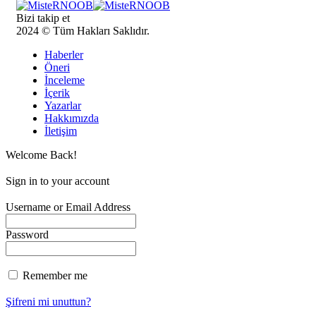
Bizi takip et
2024 © Tüm Hakları Saklıdır.
Haberler
Öneri
İnceleme
İçerik
Yazarlar
Hakkımızda
İletişim
Welcome Back!
Sign in to your account
Username or Email Address
Password
Remember me
Şifreni mi unuttun?