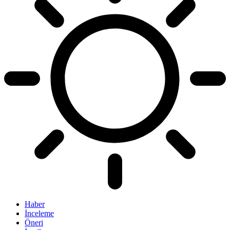
Haber
İnceleme
Öneri