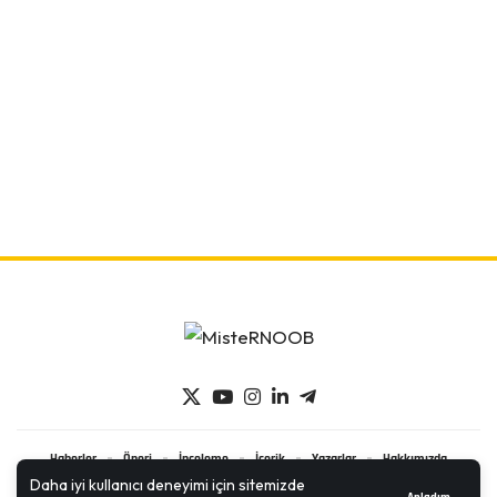
Haberler
Öneri
İnceleme
İçerik
Yazarlar
Hakkımızda
Daha iyi kullanıcı deneyimi için sitemizde
İletişim