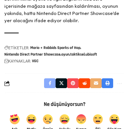
içerisinde mağaza sayfasından kaldırılması, oyunun
yakında, hatta Nintendo Direct Partner Showcase’de
yer alacağını ifade ediyor olabilir.
ETİKETLER:
Mario + Rabbids Sparks of Hop
Nintendo Direct Partner Showcase
oyun
taktiksel
ubisoft
KAYNAKLAR:
VGC
Ne düşünüyorsun?