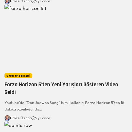
Emre Özcan
5 yıl önce
OYUN HABERLERI
Forza Horizon 5’ten Yeni Yarışları Gösteren Video
Geldi
Youtube'de "Don Joewon Song" isimli kullanıcı Forza Horizon 5'ten 18
dakika uzunluğunda…
Emre Özcan
5 yıl önce