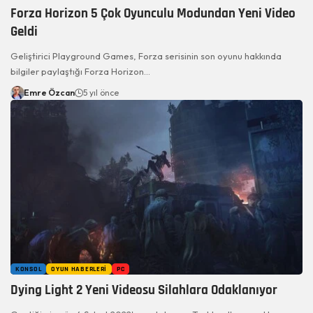
Forza Horizon 5 Çok Oyunculu Modundan Yeni Video
Geldi
Geliştirici Playground Games, Forza serisinin son oyunu hakkında
bilgiler paylaştığı Forza Horizon…
Emre Özcan
5 yıl önce
KONSOL
OYUN HABERLERI
PC
Dying Light 2 Yeni Videosu Silahlara Odaklanıyor