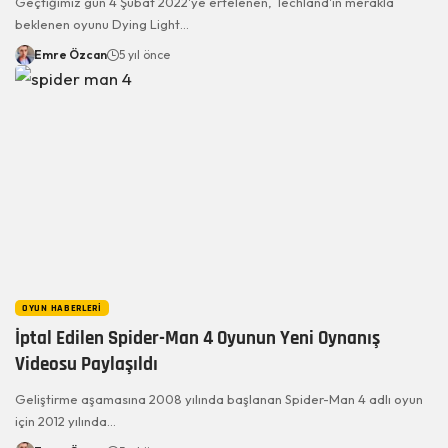
Geçtiğimiz gün 4 Şubat 2022'ye ertelenen, Techland'ın merakla
beklenen oyunu Dying Light…
Emre Özcan
5 yıl önce
OYUN HABERLERI
İptal Edilen Spider-Man 4 Oyunun Yeni Oynanış
Videosu Paylaşıldı
Geliştirme aşamasına 2008 yılında başlanan Spider-Man 4 adlı oyun
için 2012 yılında…